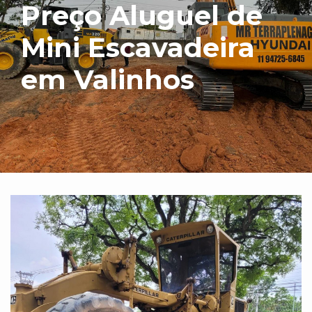
Preço Aluguel de
Mini Escavadeira
em Valinhos