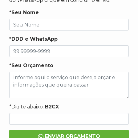
do WhatsApp clique em concluir o envio.
*Seu Nome
*DDD e WhatsApp
*Seu Orçamento
*Digite abaixo:
B2CX
ENVIAR ORÇAMENTO