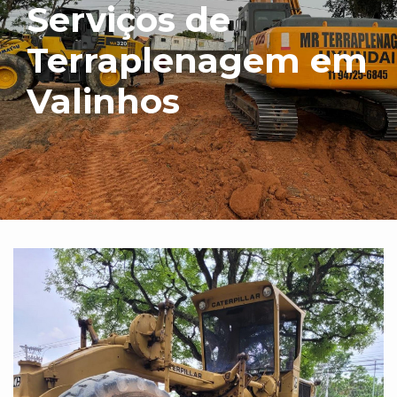
Serviços de
Terraplenagem em
Valinhos