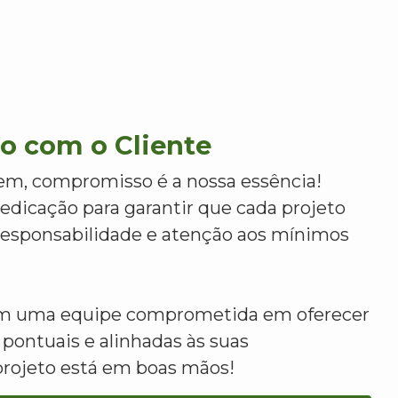
 com o Cliente
m, compromisso é a nossa essência!
dicação para garantir que cada projeto
 responsabilidade e atenção aos mínimos
om uma equipe comprometida em oferecer
 pontuais e alinhadas às suas
projeto está em boas mãos!