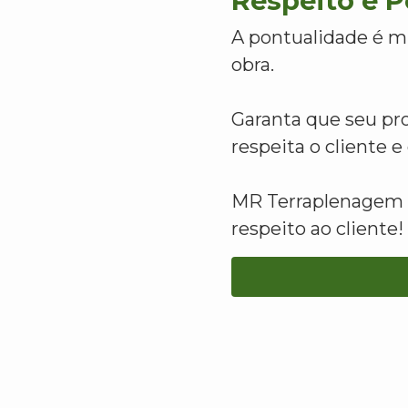
Respeito e 
A pontualidade é m
obra.
Garanta que seu pr
respeita o cliente 
MR Terraplenagem -
respeito ao cliente!