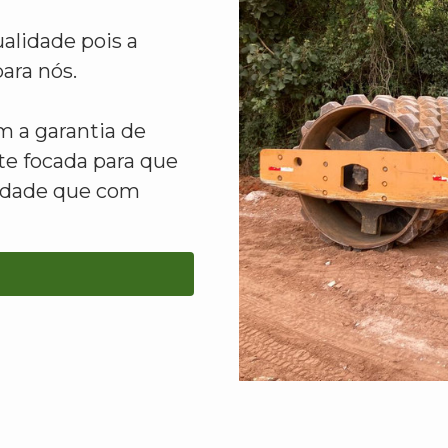
alidade pois a
ara nós.
 a garantia de
e focada para que
lidade que com