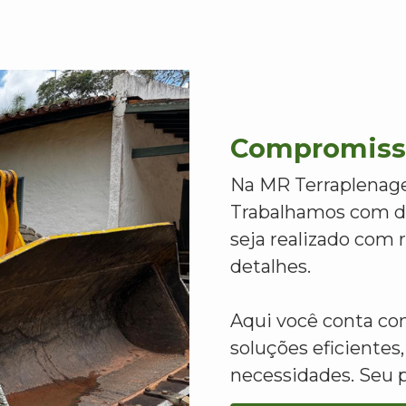
Compromisso
Na MR Terraplenage
Trabalhamos com de
seja realizado com
detalhes.
Aqui você conta c
soluções eficientes,
necessidades. Seu 