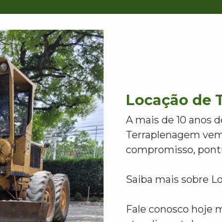
Locação de T
A mais de 10 anos d
Terraplenagem vem
compromisso, pontu
Saiba mais sobre Lo
Fale conosco hoje 