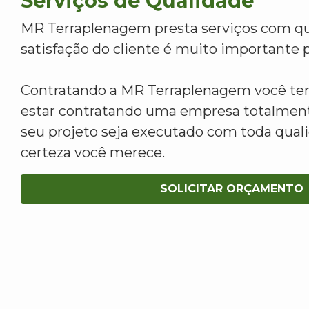
Serviços de Qualidade
MR Terraplenagem presta serviços com qu
satisfação do cliente é muito importante p
Contratando a MR Terraplenagem você tem
estar contratando uma empresa totalment
seu projeto seja executado com toda qua
certeza você merece.
SOLICITAR ORÇAMENTO