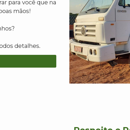
ar para você que na
boas mãos!
inhos?
odos detalhes.