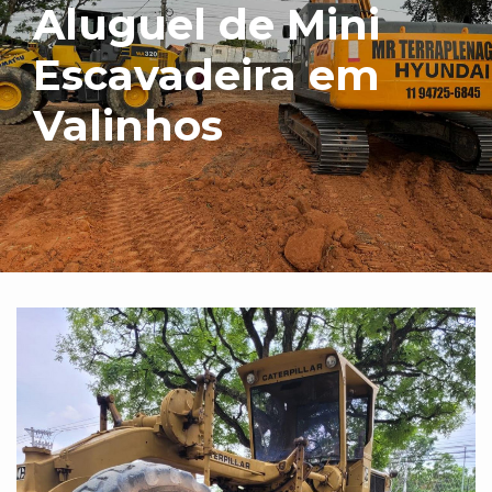
Aluguel de Mini
Escavadeira em
Valinhos