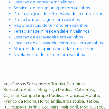
Locacao de bobcat em valinhos
Servicos de terraplanagem em valinhos
Preco aluguel de retroescavadeira em valinhos
Preco terraplanagem em valinhos
Regularizacao de terreno em valinhos
Terraplanagem residencial em valinhos
Locacao de escavadeira em valinhos
Locacao de escavadeira hidraulica em valinhos
Aluguel de maquinas pesadas em valinhos
Nivelamento de terreno em valinhos
Veja Nossos Serviços em
Jundiai
,
Campinas
,
Sorocaba
,
Atibaia
,
Bragança Paulista
,
Cabreúva
,
Cajamar
,
Campo Limpo Paulista
,
Francisco Morato
,
Franco da Rocha
,
Hortolândia
,
Indaiatuba
,
Itatiba
,
Itu
,
Itupeva
,
Jarinu
,
Louveira
,
Mairiporã
,
Mogi Guaçu
,