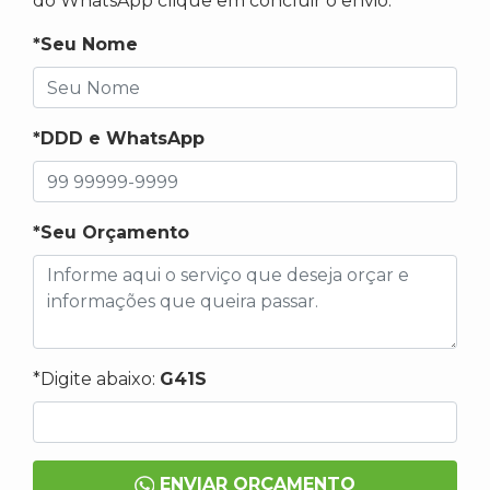
do WhatsApp clique em concluir o envio.
*Seu Nome
*DDD e WhatsApp
*Seu Orçamento
*Digite abaixo:
G41S
ENVIAR ORÇAMENTO