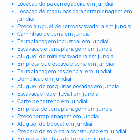
Locacao de pa carregadeira em jundiai
Locacao de maquinas para terraplenagem em
jundiai
Preco aluguel de retroescavadeira em jundiai
Caminhao de terra em jundiai
Terraplanagem industrial em jundiai
Escavacao e terraplanagem em jundiai
Aluguel de mini escavadeira em jundiai
Empresa que escava piscina em jundiai
Terraplanagem residencial em jundiai
Demolicao em jundiai
Aluguel de maquinas pesadas em jundiai
Escavacao rede fluvial em jundiai
Corte de terreno em jundiai
Empresa de terraplanagem em jundiai
Preco terraplenagem em jundiai
Aluguel de bobcat em jundiai
Preparo de solo para construcao em jundiai
Empresa de obras de terra em jundiai