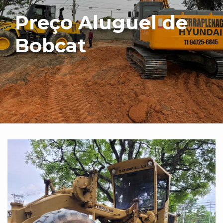
Preço Aluguel de
Bobcat