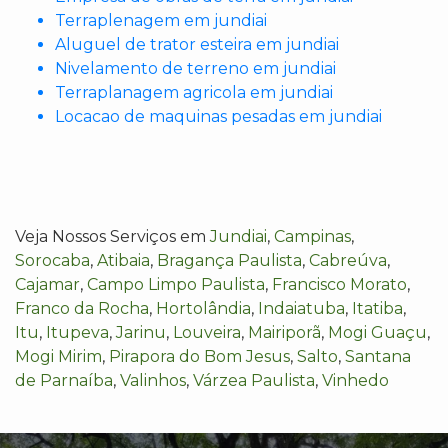
Terraplenagem em jundiai
Aluguel de trator esteira em jundiai
Nivelamento de terreno em jundiai
Terraplanagem agricola em jundiai
Locacao de maquinas pesadas em jundiai
Veja Nossos Serviços em
Jundiai
,
Campinas
,
Sorocaba
,
Atibaia
,
Bragança Paulista
,
Cabreúva
,
Cajamar
,
Campo Limpo Paulista
,
Francisco Morato
,
Franco da Rocha
,
Hortolândia
,
Indaiatuba
,
Itatiba
,
Itu
,
Itupeva
,
Jarinu
,
Louveira
,
Mairiporã
,
Mogi Guaçu
,
Mogi Mirim
,
Pirapora do Bom Jesus
,
Salto
,
Santana
de Parnaíba
,
Valinhos
,
Várzea Paulista
,
Vinhedo