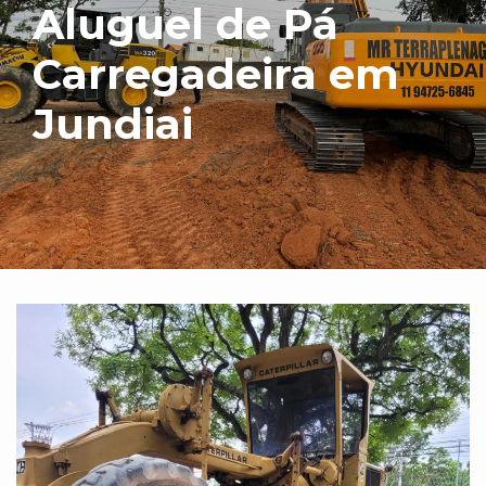
Aluguel de Pá
Carregadeira em
Jundiai