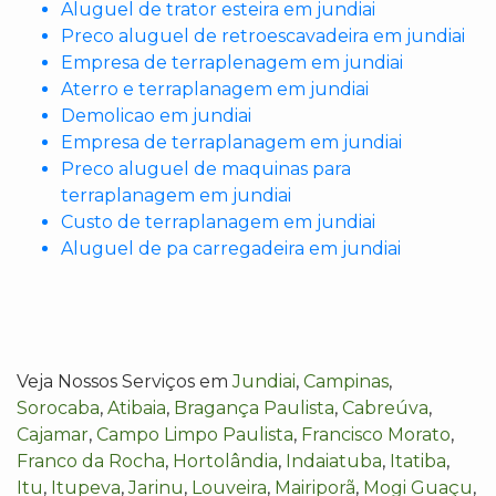
Aluguel de trator esteira em jundiai
Preco aluguel de retroescavadeira em jundiai
Empresa de terraplenagem em jundiai
Aterro e terraplanagem em jundiai
Demolicao em jundiai
Empresa de terraplanagem em jundiai
Preco aluguel de maquinas para
terraplanagem em jundiai
Custo de terraplanagem em jundiai
Aluguel de pa carregadeira em jundiai
Veja Nossos Serviços em
Jundiai
,
Campinas
,
Sorocaba
,
Atibaia
,
Bragança Paulista
,
Cabreúva
,
Cajamar
,
Campo Limpo Paulista
,
Francisco Morato
,
Franco da Rocha
,
Hortolândia
,
Indaiatuba
,
Itatiba
,
Itu
,
Itupeva
,
Jarinu
,
Louveira
,
Mairiporã
,
Mogi Guaçu
,