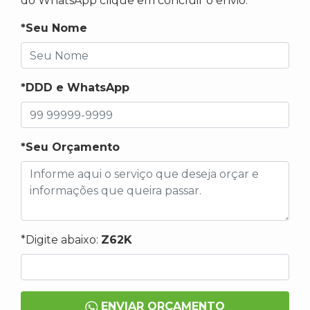
do WhatsApp clique em concluir o envio.
*Seu Nome
*DDD e WhatsApp
*Seu Orçamento
*Digite abaixo:
Z62K
ENVIAR ORÇAMENTO