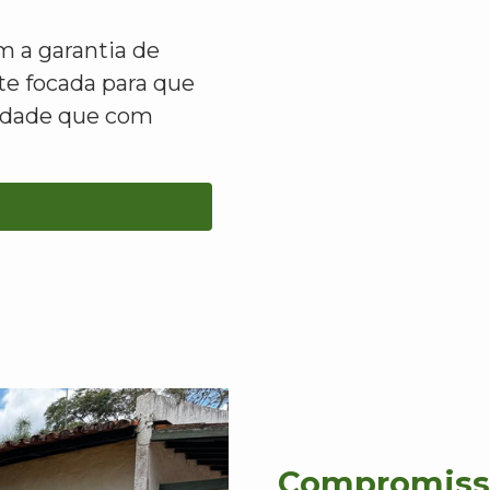
 a garantia de
e focada para que
lidade que com
Compromisso