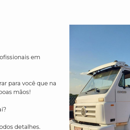
ofissionais em
ar para você que na
boas mãos!
i?
odos detalhes.