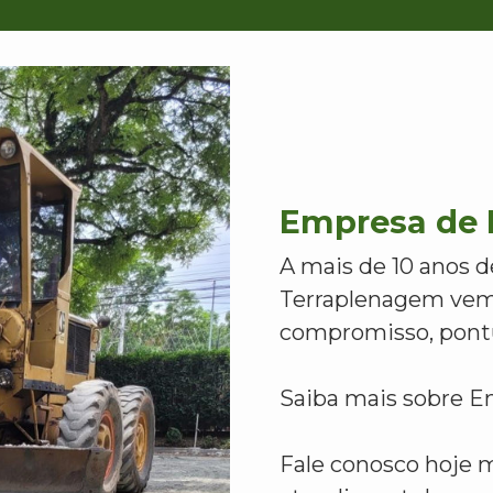
Empresa de 
A mais de 10 anos d
Terraplenagem vem
compromisso, pontu
Saiba mais sobre E
Fale conosco hoje 