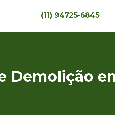
(11) 94725-6845
e Demolição em