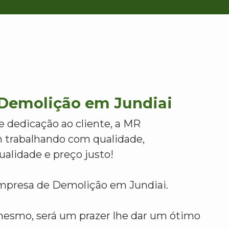
Demolição em Jundiai
e dedicação ao cliente, a MR
 trabalhando com qualidade,
alidade e preço justo!
mpresa de Demolição em Jundiai.
mesmo, será um prazer lhe dar um ótimo