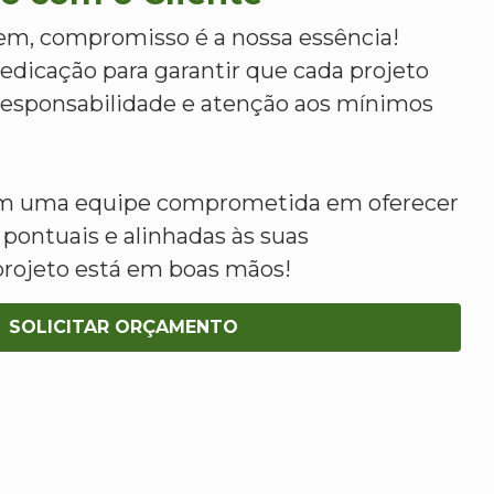
m, compromisso é a nossa essência!
dicação para garantir que cada projeto
 responsabilidade e atenção aos mínimos
om uma equipe comprometida em oferecer
 pontuais e alinhadas às suas
projeto está em boas mãos!
SOLICITAR ORÇAMENTO