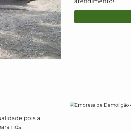
atendimento!
alidade pois a
ara nós.