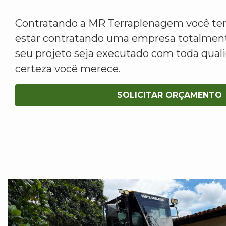
Contratando a MR Terraplenagem você tem
estar contratando uma empresa totalment
seu projeto seja executado com toda qua
certeza você merece.
SOLICITAR ORÇAMENTO