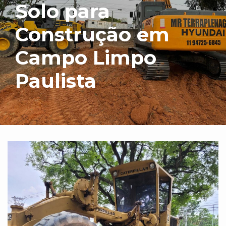
Solo para
Construção em
Campo Limpo
Paulista