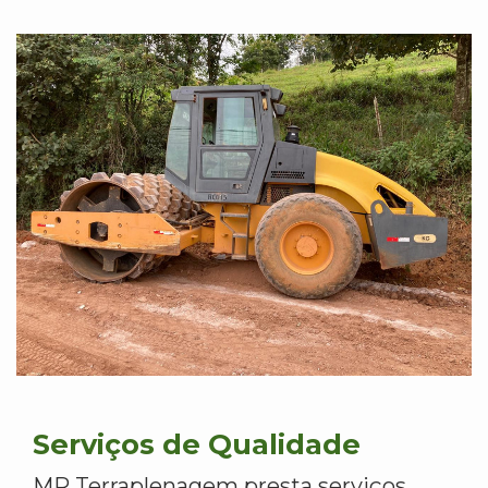
Serviços de Qualidade
MR Terraplenagem presta serviços