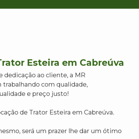
rator Esteira em Cabreúva
e dedicação ao cliente, a MR
 trabalhando com qualidade,
alidade e preço justo!
ocação de Trator Esteira em Cabreúva.
mesmo, será um prazer lhe dar um ótimo