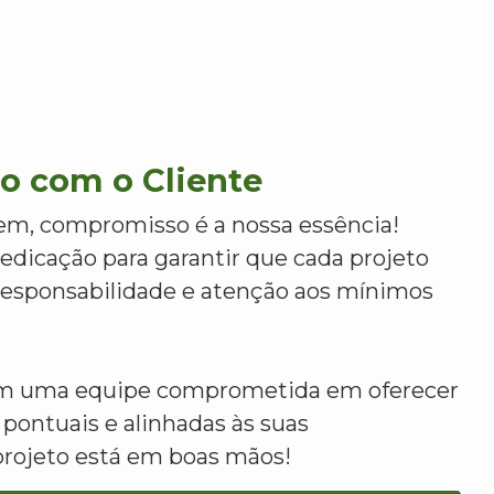
 com o Cliente
m, compromisso é a nossa essência!
dicação para garantir que cada projeto
 responsabilidade e atenção aos mínimos
om uma equipe comprometida em oferecer
 pontuais e alinhadas às suas
projeto está em boas mãos!