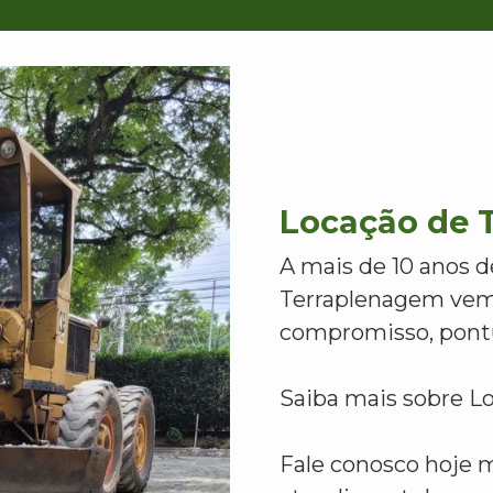
Locação de T
A mais de 10 anos d
Terraplenagem vem
compromisso, pontu
Saiba mais sobre L
Fale conosco hoje 