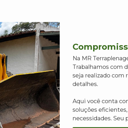
Compromisso
Na MR Terraplenage
Trabalhamos com de
seja realizado com
detalhes.
Aqui você conta c
soluções eficientes,
necessidades. Seu 