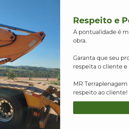
Respeito e 
A pontualidade é m
obra.
Garanta que seu pr
respeita o cliente 
MR Terraplenagem -
respeito ao cliente!