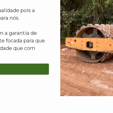
alidade pois a
ara nós.
 a garantia de
e focada para que
lidade que com