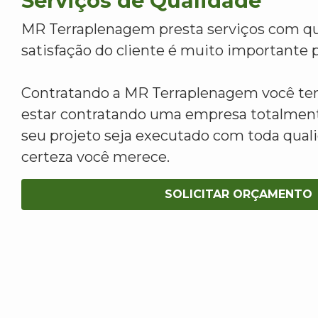
Serviços de Qualidade
MR Terraplenagem presta serviços com qu
satisfação do cliente é muito importante p
Contratando a MR Terraplenagem você tem
estar contratando uma empresa totalment
seu projeto seja executado com toda qua
certeza você merece.
SOLICITAR ORÇAMENTO