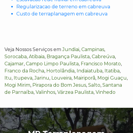
Regularizacao de terreno em cabreuva
Custo de terraplanagem em cabreuva
Veja Nossos Serviços em
Jundiai
,
Campinas
,
Sorocaba
,
Atibaia
,
Bragança Paulista
,
Cabreúva
,
Cajamar
,
Campo Limpo Paulista
,
Francisco Morato
,
Franco da Rocha
,
Hortolândia
,
Indaiatuba
,
Itatiba
,
Itu
,
Itupeva
,
Jarinu
,
Louveira
,
Mairiporã
,
Mogi Guaçu
,
Mogi Mirim
,
Pirapora do Bom Jesus
,
Salto
,
Santana
de Parnaíba
,
Valinhos
,
Várzea Paulista
,
Vinhedo