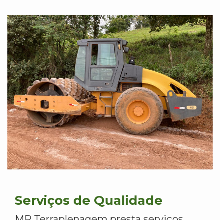
Serviços de Qualidade
MR Terraplenagem presta serviços