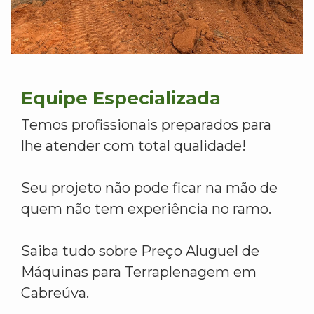
Equipe Especializada
Temos profissionais preparados para
lhe atender com total qualidade!
Seu projeto não pode ficar na mão de
quem não tem experiência no ramo.
Saiba tudo sobre Preço Aluguel de
Máquinas para Terraplenagem em
Cabreúva.