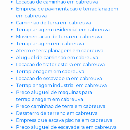
Locacao de caminhao em cabreuva
Empresa de pavimentacao e terraplanagem
em cabreuva
Caminhao de terra em cabreuva
Terraplanagem residencial em cabreuva
Movimentacao de terra em cabreuva
Terraplanagem em cabreuva
Aterro e terraplanagem em cabreuva
Aluguel de caminhao em cabreuva
Locacao de trator esteira em cabreuva
Terraplenagem em cabreuva
Locacao de escavadeira em cabreuva
Terraplanagem industrial em cabreuva
Preco aluguel de maquinas para
terraplanagem em cabreuva
Preco caminhao de terra em cabreuva
Desaterro de terreno em cabreuva
Empresa que escava piscina em cabreuva
Preco aluguel de escavadeira em cabreuva