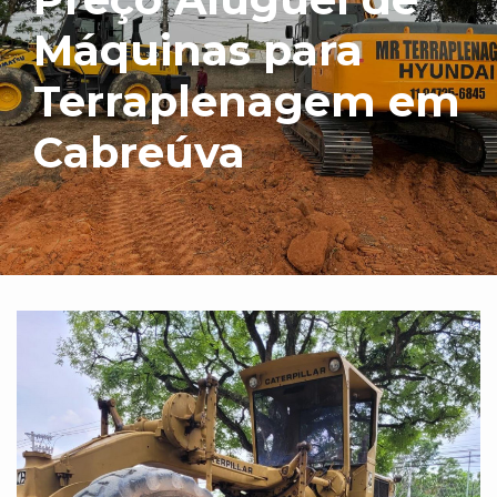
Máquinas para
Terraplenagem em
Cabreúva