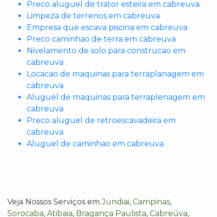
Preco aluguel de trator esteira em cabreuva
Limpeza de terrenos em cabreuva
Empresa que escava piscina em cabreuva
Preco caminhao de terra em cabreuva
Nivelamento de solo para construcao em
cabreuva
Locacao de maquinas para terraplanagem em
cabreuva
Aluguel de maquinas para terraplenagem em
cabreuva
Preco aluguel de retroescavadeira em
cabreuva
Aluguel de caminhao em cabreuva
Veja Nossos Serviços em
Jundiai
,
Campinas
,
Sorocaba
,
Atibaia
,
Bragança Paulista
,
Cabreúva
,