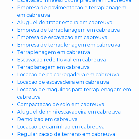
Escavacao infraestrutura predial em cabreuva
Empresa de pavimentacao e terraplanagem
em cabreuva
Aluguel de trator esteira em cabreuva
Empresa de terraplanagem em cabreuva
Empresa de escavacao em cabreuva
Empresa de terraplenagem em cabreuva
Terraplenagem em cabreuva
Escavacao rede fluvial em cabreuva
Terraplanagem em cabreuva
Locacao de pa carregadeira em cabreuva
Locacao de escavadeira em cabreuva
Locacao de maquinas para terraplenagem em
cabreuva
Compactacao de solo em cabreuva
Aluguel de mini escavadeira em cabreuva
Demolicao em cabreuva
Locacao de caminhao em cabreuva
Regularizacao de terreno em cabreuva