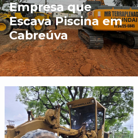
Empresa que
Escava Piscina em
Cabreúva