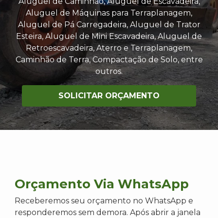
Aluguel de Caminhão, Aluguel de Escavadeira,
Aluguel de Máquinas para Terraplanagem,
Aluguel de Pá Carregadeira, Aluguel de Trator
Esteira, Aluguel de Mini Escavadeira, Aluguel de
Retroescavadeira, Aterro e Terraplanagem,
Caminhão de Terra, Compactação de Solo, entre
outros.
SOLICITAR ORÇAMENTO
Orçamento Via WhatsApp
Receberemos seu orçamento no WhatsApp e
responderemos sem demora. Após abrir a janela