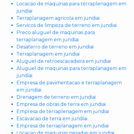
Locacao de maquinas para terraplenagem em
jundiai
Terraplanagem agricola em jundiai
Servicos de limpeza de terreno em jundiai
Preco aluguel de maquinas para
terraplanagem em jundiai
Desaterro de terreno em jundiai
Terraplanagem em jundiai
Aluguel de retroescavadeira em jundiai
Aluguel de maquinas para terraplanagem em
jundiai
Empresa de pavimentacao e terraplanagem
em jundiai
Drenagem de terreno em jundiai
Empresa de obras de terra em jundiai
Empresa de terraplenagem em jundiai
Escavacao de terra em jundiai
Empresa de terraplanagem em jundiai
Locacao de maquinas pesadas em jundiai