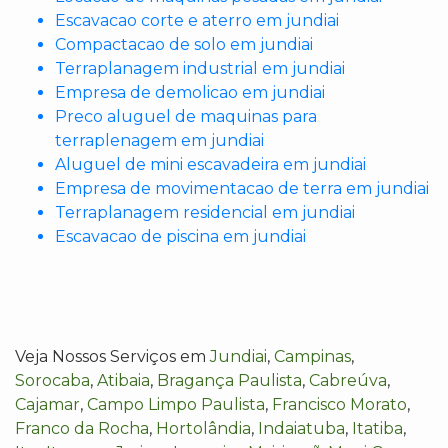
Escavacao corte e aterro em jundiai
Compactacao de solo em jundiai
Terraplanagem industrial em jundiai
Empresa de demolicao em jundiai
Preco aluguel de maquinas para
terraplenagem em jundiai
Aluguel de mini escavadeira em jundiai
Empresa de movimentacao de terra em jundiai
Terraplanagem residencial em jundiai
Escavacao de piscina em jundiai
Veja Nossos Serviços em
Jundiai
,
Campinas
,
Sorocaba
,
Atibaia
,
Bragança Paulista
,
Cabreúva
,
Cajamar
,
Campo Limpo Paulista
,
Francisco Morato
,
Franco da Rocha
,
Hortolândia
,
Indaiatuba
,
Itatiba
,