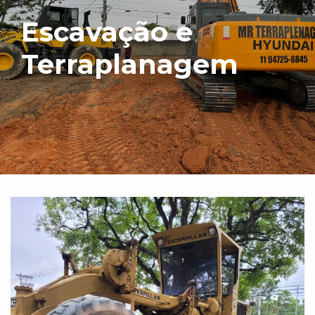
Escavação e
Terraplanagem