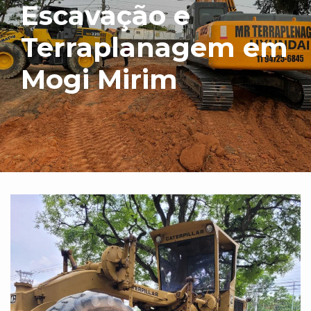
Escavação e
Terraplanagem em
Mogi Mirim