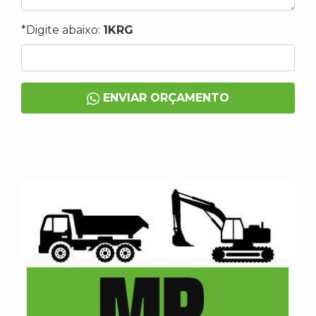
*Digite abaixo:
1KRG
ENVIAR ORÇAMENTO