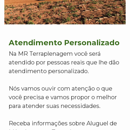
Atendimento Personalizado
Na MR Terraplenagem você será
atendido por pessoas reais que lhe dão
atendimento personalizado.
Nós vamos ouvir com atenção o que
você precisa e vamos propor o melhor
para atender suas necessidades.
Receba informações sobre Aluguel de