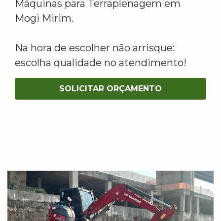
Máquinas para Terraplenagem em
Mogi Mirim.
Na hora de escolher não arrisque:
escolha qualidade no atendimento!
SOLICITAR ORÇAMENTO