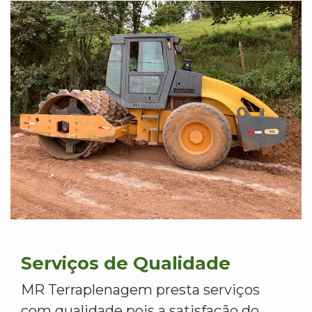
Serviços de Qualidade
MR Terraplenagem presta serviços
com qualidade pois a satisfação do