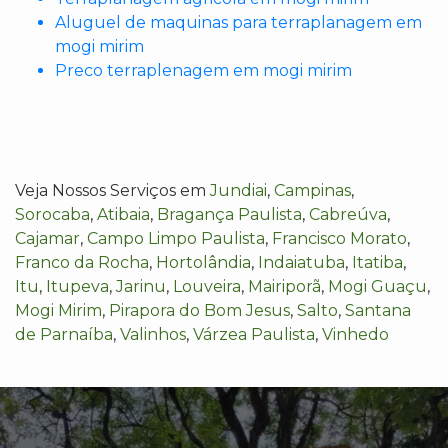
Aluguel de maquinas para terraplanagem em
mogi mirim
Preco terraplenagem em mogi mirim
Veja Nossos Serviços em
Jundiai
,
Campinas
,
Sorocaba
,
Atibaia
,
Bragança Paulista
,
Cabreúva
,
Cajamar
,
Campo Limpo Paulista
,
Francisco Morato
,
Franco da Rocha
,
Hortolândia
,
Indaiatuba
,
Itatiba
,
Itu
,
Itupeva
,
Jarinu
,
Louveira
,
Mairiporã
,
Mogi Guaçu
,
Mogi Mirim
,
Pirapora do Bom Jesus
,
Salto
,
Santana
de Parnaíba
,
Valinhos
,
Várzea Paulista
,
Vinhedo