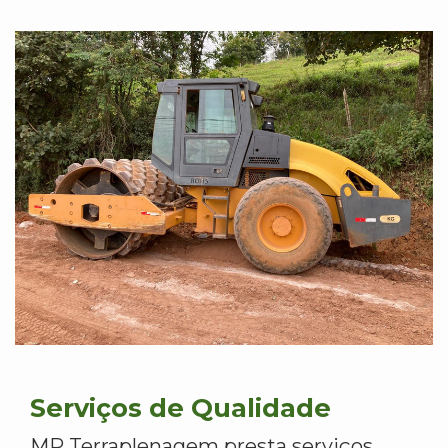
Serviços de Qualidade
MR Terraplenagem presta serviços