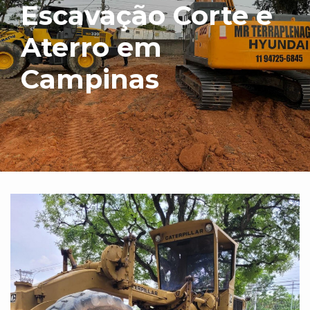
Escavação Corte e
Aterro em
Campinas