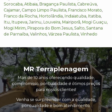
Sorocaba
,
Atibaia
,
Bragança Paulista
,
Cabreúva
,
Cajamar
,
Campo Limpo Paulista
,
Francisco Morato
,
Franco da Rocha
,
Hortolândia
,
Indaiatuba
,
Itatiba
,
Itu
,
Itupeva
,
Jarinu
,
Louveira
,
Mairiporã
,
Mogi Guaçu
,
Mogi Mirim
,
Pirapora do Bom Jesus
,
Salto
,
Santana
de Parnaíba
,
Valinhos
,
Várzea Paulista
,
Vinhedo
MR Terraplenagem
Mais de 10 anos oferecendo qualidade,
compromisso, pontualidade e ótimos preços
para nossos clientes!
Venha se surpreender com a qualidade,
pontualidade e bom atendimento.