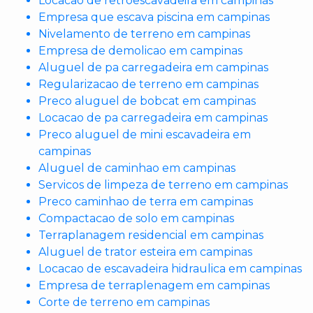
Locacao de retroescavadeira em campinas
Empresa que escava piscina em campinas
Nivelamento de terreno em campinas
Empresa de demolicao em campinas
Aluguel de pa carregadeira em campinas
Regularizacao de terreno em campinas
Preco aluguel de bobcat em campinas
Locacao de pa carregadeira em campinas
Preco aluguel de mini escavadeira em
campinas
Aluguel de caminhao em campinas
Servicos de limpeza de terreno em campinas
Preco caminhao de terra em campinas
Compactacao de solo em campinas
Terraplanagem residencial em campinas
Aluguel de trator esteira em campinas
Locacao de escavadeira hidraulica em campinas
Empresa de terraplenagem em campinas
Corte de terreno em campinas