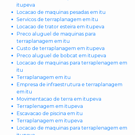
itupeva
Locacao de maquinas pesadas em itu
Servicos de terraplanagem em itu
Locacao de trator esteira em itupeva
Preco aluguel de maquinas para
terraplanagem em itu
Custo de terraplanagem em itupeva
Preco aluguel de bobcat em itupeva
Locacao de maquinas para terraplenagem em
itu
Terraplanagem em itu
Empresa de infraestrutura e terraplanagem
em itu
Movimentacao de terra em itupeva
Terraplenagem em itupeva
Escavacao de piscina em itu
Terraplanagem em itupeva
Locacao de maquinas para terraplenagem em