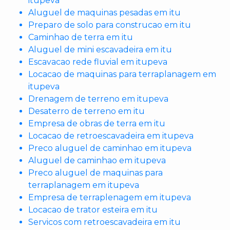
itupeva
Aluguel de maquinas pesadas em itu
Preparo de solo para construcao em itu
Caminhao de terra em itu
Aluguel de mini escavadeira em itu
Escavacao rede fluvial em itupeva
Locacao de maquinas para terraplanagem em
itupeva
Drenagem de terreno em itupeva
Desaterro de terreno em itu
Empresa de obras de terra em itu
Locacao de retroescavadeira em itupeva
Preco aluguel de caminhao em itupeva
Aluguel de caminhao em itupeva
Preco aluguel de maquinas para
terraplanagem em itupeva
Empresa de terraplenagem em itupeva
Locacao de trator esteira em itu
Servicos com retroescavadeira em itu