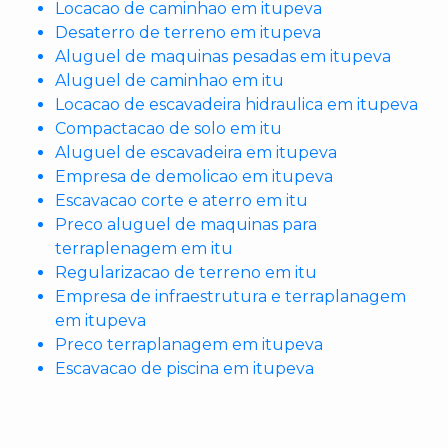
Locacao de caminhao em itupeva
Desaterro de terreno em itupeva
Aluguel de maquinas pesadas em itupeva
Aluguel de caminhao em itu
Locacao de escavadeira hidraulica em itupeva
Compactacao de solo em itu
Aluguel de escavadeira em itupeva
Empresa de demolicao em itupeva
Escavacao corte e aterro em itu
Preco aluguel de maquinas para
terraplenagem em itu
Regularizacao de terreno em itu
Empresa de infraestrutura e terraplanagem
em itupeva
Preco terraplanagem em itupeva
Escavacao de piscina em itupeva