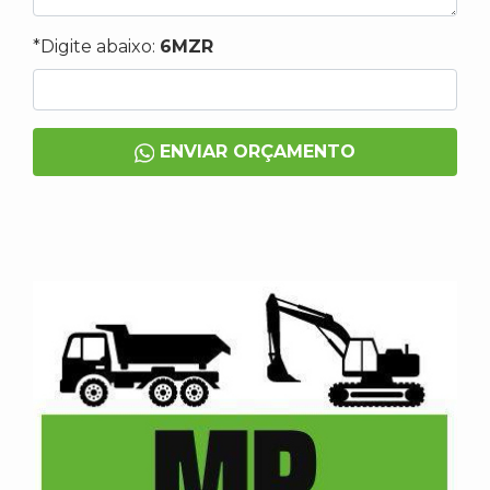
*Digite abaixo:
6MZR
ENVIAR ORÇAMENTO