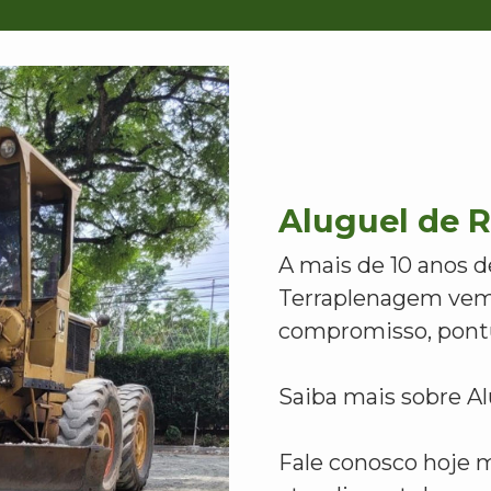
Aluguel de R
A mais de 10 anos d
Terraplenagem vem
compromisso, pontu
Saiba mais sobre Al
Fale conosco hoje 