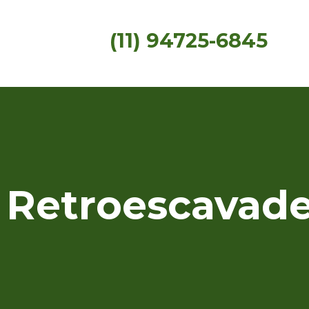
(11) 94725-6845
 Retroescavade