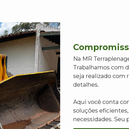
Compromisso
Na MR Terraplenage
Trabalhamos com de
seja realizado com
detalhes.
Aqui você conta c
soluções eficientes,
necessidades. Seu 