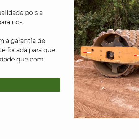
alidade pois a
ara nós.
 a garantia de
e focada para que
lidade que com