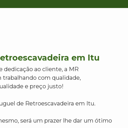
etroescavadeira em Itu
e dedicação ao cliente, a MR
 trabalhando com qualidade,
alidade e preço justo!
uguel de Retroescavadeira em Itu.
mesmo, será um prazer lhe dar um ótimo