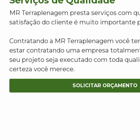
Serviços de Qualidade
MR Terraplenagem presta serviços com qu
satisfação do cliente é muito importante p
Contratando a MR Terraplenagem você tem
estar contratando uma empresa totalment
seu projeto seja executado com toda qua
certeza você merece.
SOLICITAR ORÇAMENTO