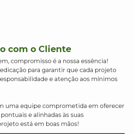
 com o Cliente
m, compromisso é a nossa essência!
dicação para garantir que cada projeto
 responsabilidade e atenção aos mínimos
om uma equipe comprometida em oferecer
 pontuais e alinhadas às suas
projeto está em boas mãos!