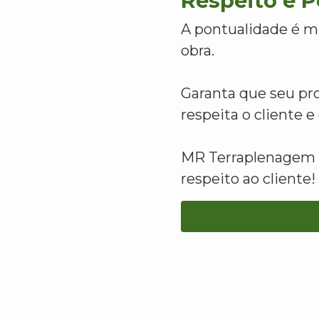
Respeito e 
A pontualidade é m
obra.
Garanta que seu pr
respeita o cliente 
MR Terraplenagem -
respeito ao cliente!