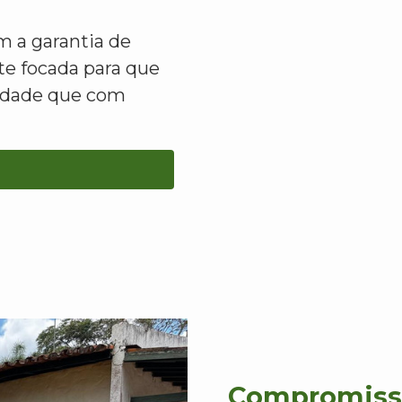
 a garantia de
e focada para que
lidade que com
Compromisso