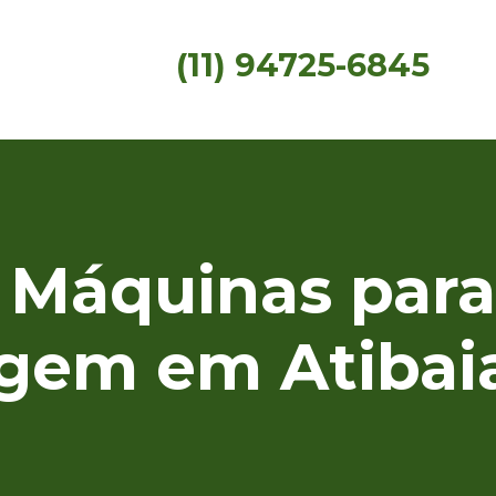
(11) 94725-6845
 Máquinas para
agem em Atibai