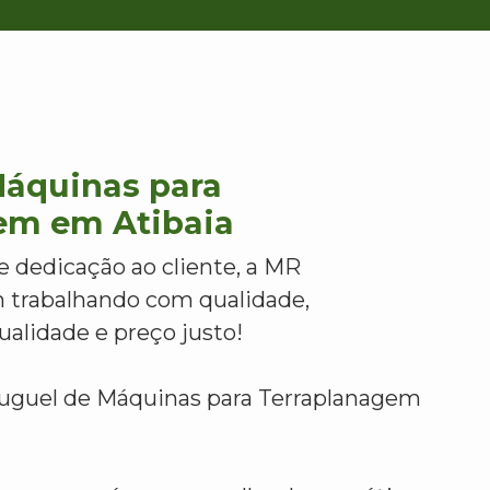
Máquinas para
em em Atibaia
e dedicação ao cliente, a MR
 trabalhando com qualidade,
alidade e preço justo!
luguel de Máquinas para Terraplanagem