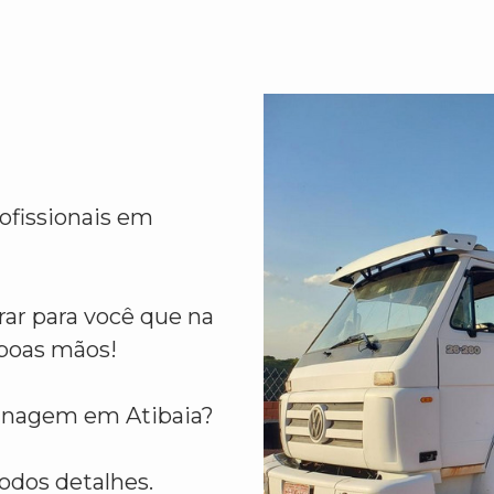
ofissionais em
ar para você que na
boas mãos!
lanagem em Atibaia?
odos detalhes.