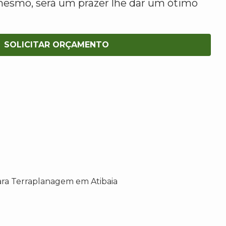
mesmo, será um prazer lhe dar um ótimo
SOLICITAR ORÇAMENTO