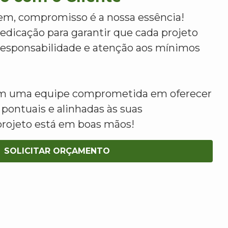
m, compromisso é a nossa essência!
dicação para garantir que cada projeto
 responsabilidade e atenção aos mínimos
om uma equipe comprometida em oferecer
 pontuais e alinhadas às suas
projeto está em boas mãos!
SOLICITAR ORÇAMENTO