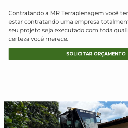
Contratando a MR Terraplenagem você tem
estar contratando uma empresa totalment
seu projeto seja executado com toda qua
certeza você merece.
SOLICITAR ORÇAMENTO