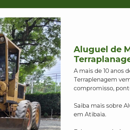
Aluguel de 
Terraplanag
A mais de 10 anos d
Terraplenagem vem
compromisso, pontu
Saiba mais sobre A
em Atibaia.