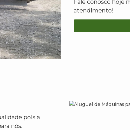
Fale conosco hoje 
atendimento!
alidade pois a
ara nós.