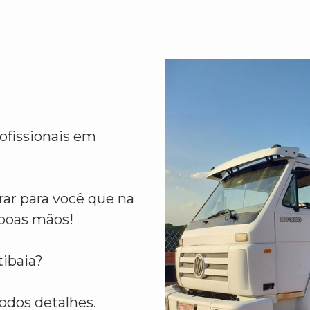
ofissionais em
ar para você que na
boas mãos!
ibaia?
odos detalhes.