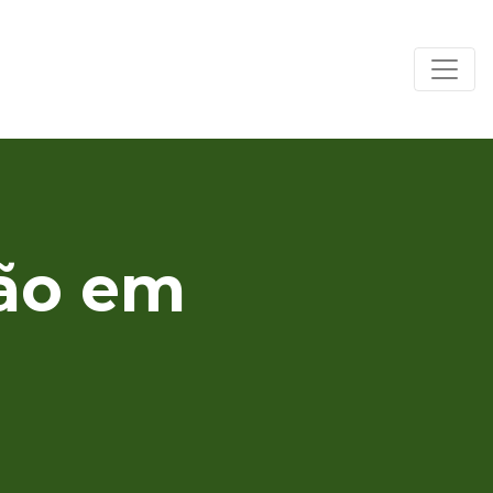
ão em