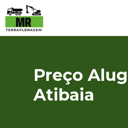
Preço Alu
Atibaia