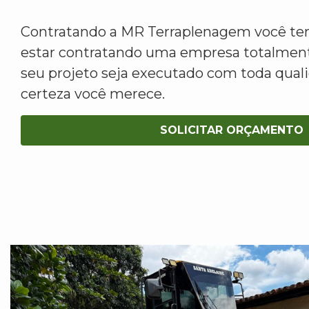
Contratando a MR Terraplenagem você tem
estar contratando uma empresa totalment
seu projeto seja executado com toda qua
certeza você merece.
SOLICITAR ORÇAMENTO