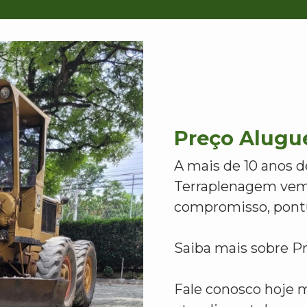
Preço Alugu
A mais de 10 anos d
Terraplenagem vem
compromisso, pontu
Saiba mais sobre P
Fale conosco hoje 