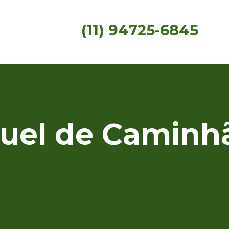
(11) 94725-6845
guel de Caminh