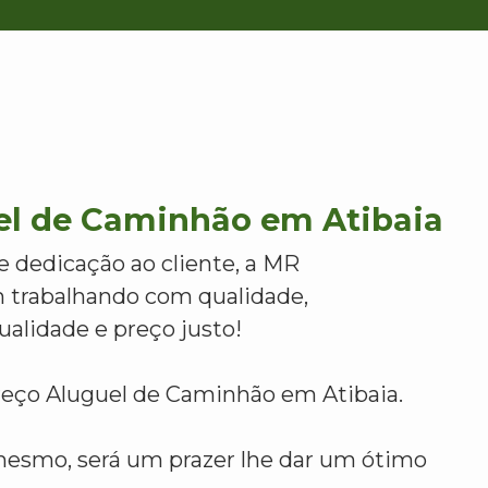
el de Caminhão em Atibaia
e dedicação ao cliente, a MR
 trabalhando com qualidade,
alidade e preço justo!
reço Aluguel de Caminhão em Atibaia.
mesmo, será um prazer lhe dar um ótimo