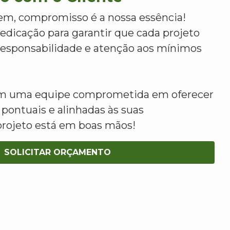
m, compromisso é a nossa essência!
dicação para garantir que cada projeto
 responsabilidade e atenção aos mínimos
om uma equipe comprometida em oferecer
 pontuais e alinhadas às suas
projeto está em boas mãos!
SOLICITAR ORÇAMENTO