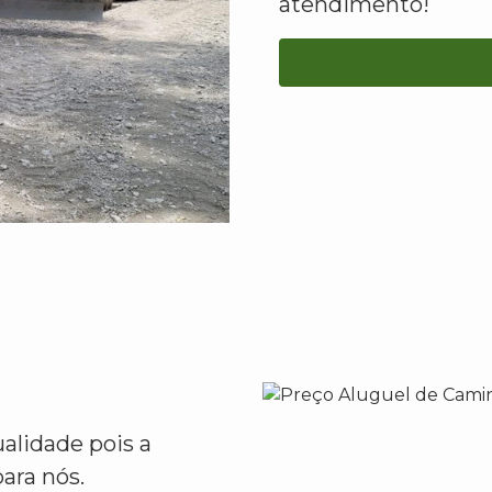
atendimento!
alidade pois a
ara nós.