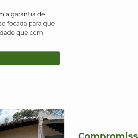
 a garantia de
e focada para que
lidade que com
Compromisso