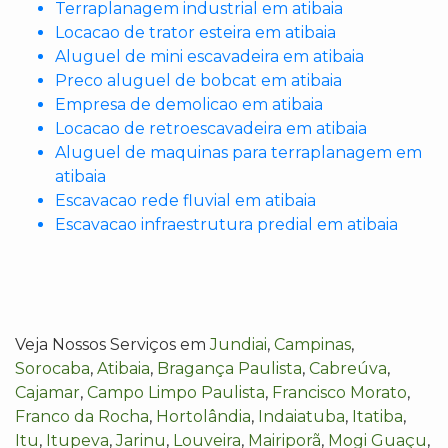
Terraplanagem industrial em atibaia
Locacao de trator esteira em atibaia
Aluguel de mini escavadeira em atibaia
Preco aluguel de bobcat em atibaia
Empresa de demolicao em atibaia
Locacao de retroescavadeira em atibaia
Aluguel de maquinas para terraplanagem em
atibaia
Escavacao rede fluvial em atibaia
Escavacao infraestrutura predial em atibaia
Veja Nossos Serviços em
Jundiai
,
Campinas
,
Sorocaba
,
Atibaia
,
Bragança Paulista
,
Cabreúva
,
Cajamar
,
Campo Limpo Paulista
,
Francisco Morato
,
Franco da Rocha
,
Hortolândia
,
Indaiatuba
,
Itatiba
,
Itu
,
Itupeva
,
Jarinu
,
Louveira
,
Mairiporã
,
Mogi Guaçu
,