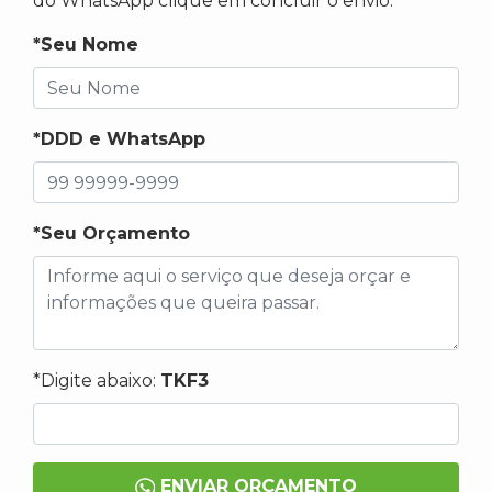
do WhatsApp clique em concluir o envio.
*Seu Nome
*DDD e WhatsApp
*Seu Orçamento
*Digite abaixo:
TKF3
ENVIAR ORÇAMENTO