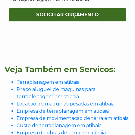
SOLICITAR ORÇAMENTO
Veja Também em Servicos:
Terraplanagem em atibaia
Preco aluguel de maquinas para
terraplenagem em atibaia
Locacao de maquinas pesadas em atibaia
Empresa de terraplanagem em atibaia
Empresa de movimentacao de terra em atibaia
Custo de terraplanagem em atibaia
Empresa de obras de terra em atibaia