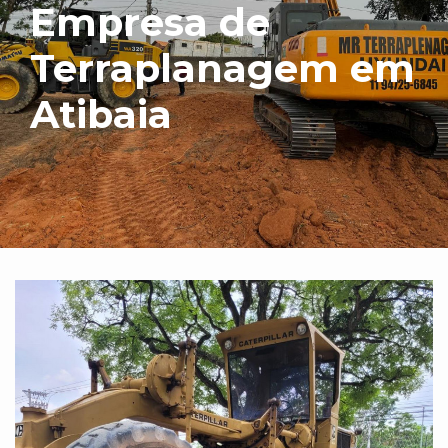
Empresa de
Terraplanagem em
Atibaia