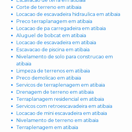
Escavacao de terra em atibaia
Corte de terreno em atibaia
Locacao de escavadeira hidraulica em atibaia
Preco terraplanagem em atibaia
Locacao de pa carregadeira em atibaia
Aluguel de bobcat em atibaia
Locacao de escavadeira em atibaia
Escavacao de piscina em atibaia
Nivelamento de solo para construcao em
atibaia
Limpeza de terrenos em atibaia
Preco demolicao em atibaia
Servicos de terraplenagem em atibaia
Drenagem de terreno em atibaia
Terraplanagem residencial em atibaia
Servicos com retroescavadeira em atibaia
Locacao de mini escavadeira em atibaia
Nivelamento de terreno em atibaia
Terraplenagem em atibaia