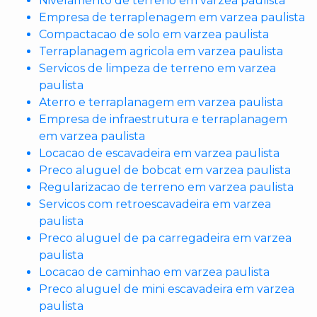
Nivelamento de terreno em varzea paulista
Empresa de terraplenagem em varzea paulista
Compactacao de solo em varzea paulista
Terraplanagem agricola em varzea paulista
Servicos de limpeza de terreno em varzea
paulista
Aterro e terraplanagem em varzea paulista
Empresa de infraestrutura e terraplanagem
em varzea paulista
Locacao de escavadeira em varzea paulista
Preco aluguel de bobcat em varzea paulista
Regularizacao de terreno em varzea paulista
Servicos com retroescavadeira em varzea
paulista
Preco aluguel de pa carregadeira em varzea
paulista
Locacao de caminhao em varzea paulista
Preco aluguel de mini escavadeira em varzea
paulista