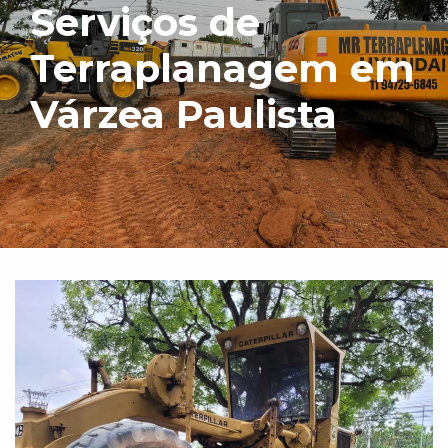
Serviços de
Terraplanagem em
Várzea Paulista