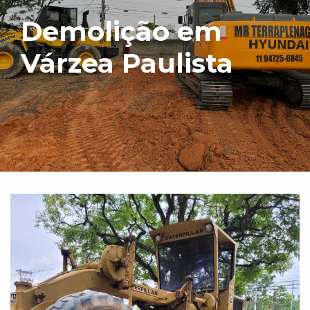
Demolição em
Várzea Paulista