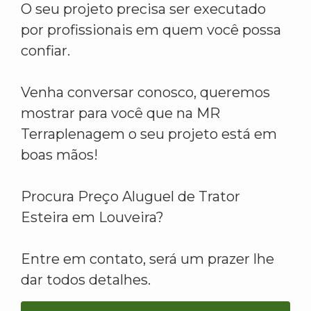
O seu projeto precisa ser executado
por profissionais em quem você possa
confiar.
Venha conversar conosco, queremos
mostrar para você que na MR
Terraplenagem o seu projeto está em
boas mãos!
Procura Preço Aluguel de Trator
Esteira em Louveira?
Entre em contato, será um prazer lhe
dar todos detalhes.