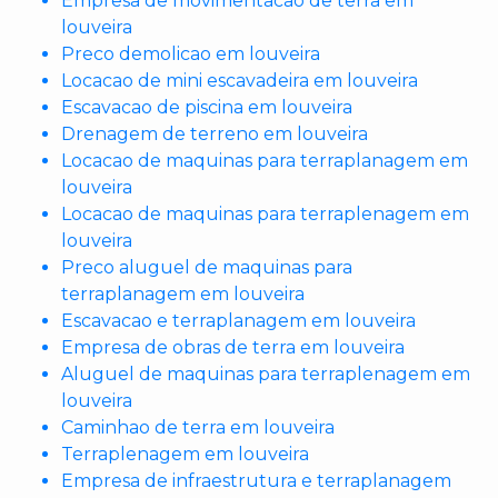
Empresa de movimentacao de terra em
louveira
Preco demolicao em louveira
Locacao de mini escavadeira em louveira
Escavacao de piscina em louveira
Drenagem de terreno em louveira
Locacao de maquinas para terraplanagem em
louveira
Locacao de maquinas para terraplenagem em
louveira
Preco aluguel de maquinas para
terraplanagem em louveira
Escavacao e terraplanagem em louveira
Empresa de obras de terra em louveira
Aluguel de maquinas para terraplenagem em
louveira
Caminhao de terra em louveira
Terraplenagem em louveira
Empresa de infraestrutura e terraplanagem