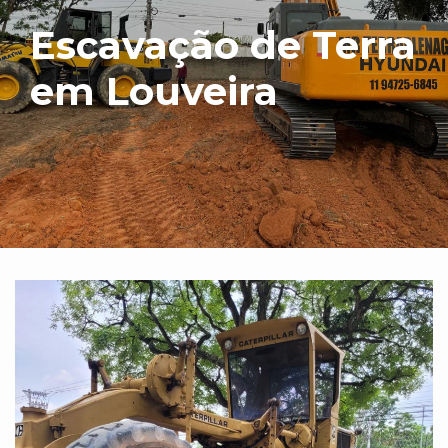
Escavação de Terra
em Louveira