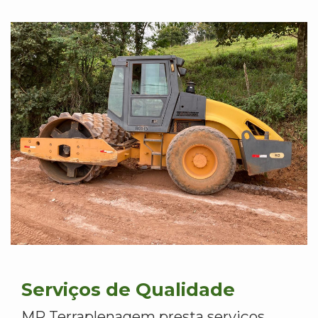
Serviços de Qualidade
MR Terraplenagem presta serviços