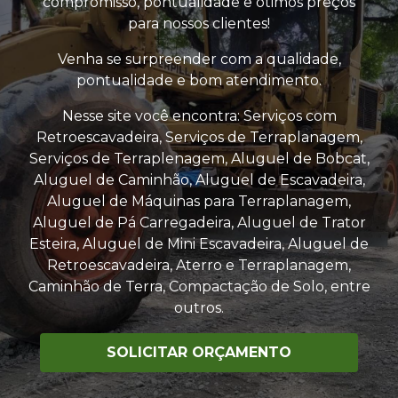
compromisso, pontualidade e ótimos preços
para nossos clientes!
Venha se surpreender com a qualidade,
pontualidade e bom atendimento.
Nesse site você encontra: Serviços com
Retroescavadeira, Serviços de Terraplanagem,
Serviços de Terraplenagem, Aluguel de Bobcat,
Aluguel de Caminhão, Aluguel de Escavadeira,
Aluguel de Máquinas para Terraplanagem,
Aluguel de Pá Carregadeira, Aluguel de Trator
Esteira, Aluguel de Mini Escavadeira, Aluguel de
Retroescavadeira, Aterro e Terraplanagem,
Caminhão de Terra, Compactação de Solo, entre
outros.
SOLICITAR ORÇAMENTO