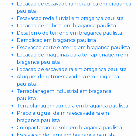
Locacao de escavadeira hidraulica em braganca
paulista
Escavacao rede fluvial em braganca paulista
Locacao de bobcat em braganca paulista
Desaterro de terreno em braganca paulista
Demolicao em braganca paulista
Escavacao corte e aterro em braganca paulista
Locacao de maquinas para terraplenagem em
braganca paulista
Locacao de escavadeira em braganca paulista
Aluguel de retroescavadeira em braganca
paulista
Terraplanagem industrial em braganca
paulista
Terraplanagem agricola em braganca paulista
Preco aluguel de mini escavadeira em
braganca paulista
Compactacao de solo em braganca paulista
Escavacao de terra em braganca paulista