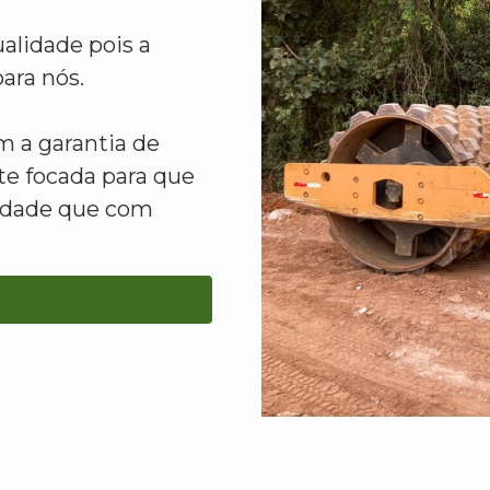
alidade pois a
ara nós.
 a garantia de
e focada para que
lidade que com