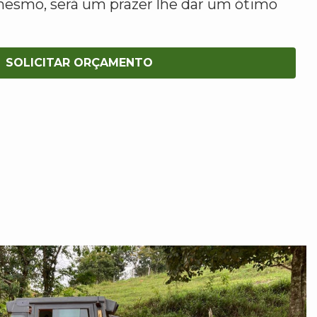
mesmo, será um prazer lhe dar um ótimo
SOLICITAR ORÇAMENTO