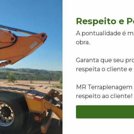
Respeito e 
A pontualidade é m
obra.
Garanta que seu pr
respeita o cliente 
MR Terraplenagem -
respeito ao cliente!