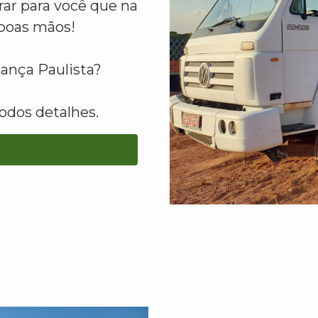
ar para você que na
boas mãos!
ança Paulista?
odos detalhes.