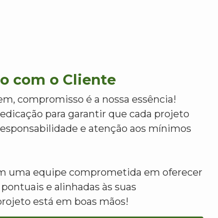
 com o Cliente
m, compromisso é a nossa essência!
dicação para garantir que cada projeto
 responsabilidade e atenção aos mínimos
om uma equipe comprometida em oferecer
 pontuais e alinhadas às suas
projeto está em boas mãos!