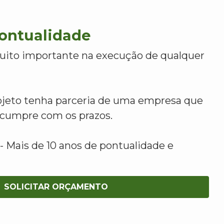
Pontualidade
uito importante na execução de qualquer
ojeto tenha parceria de uma empresa que
e cumpre com os prazos.
 Mais de 10 anos de pontualidade e
SOLICITAR ORÇAMENTO