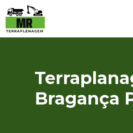
Terraplana
Bragança P