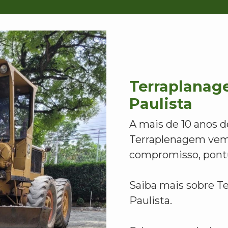
Terraplanag
Paulista
A mais de 10 anos d
Terraplenagem vem
compromisso, pontu
Saiba mais sobre T
Paulista.