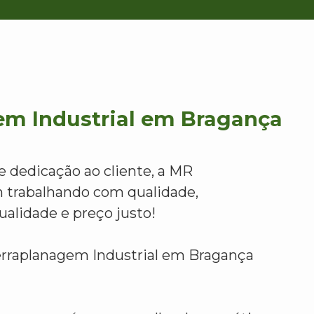
em Industrial em Bragança
e dedicação ao cliente, a MR
 trabalhando com qualidade,
alidade e preço justo!
erraplanagem Industrial em Bragança