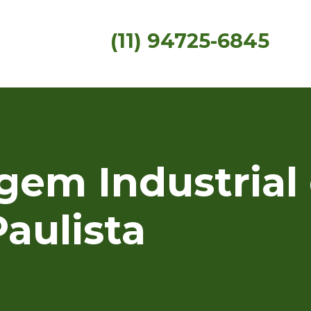
(11) 94725-6845
gem Industrial
aulista