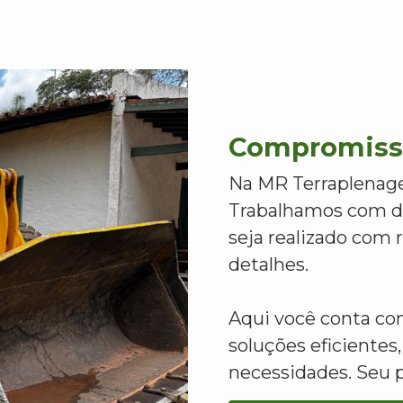
Compromisso
Na MR Terraplenage
Trabalhamos com de
seja realizado com
detalhes.
Aqui você conta c
soluções eficientes,
necessidades. Seu 