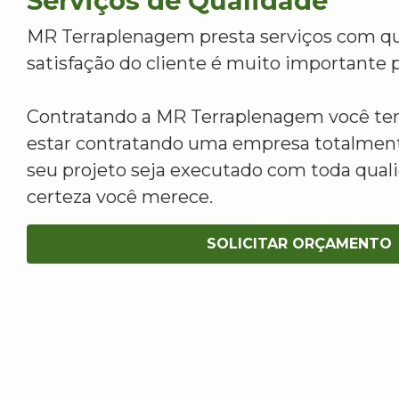
Serviços de Qualidade
MR Terraplenagem presta serviços com qu
satisfação do cliente é muito importante p
Contratando a MR Terraplenagem você tem
estar contratando uma empresa totalment
seu projeto seja executado com toda qua
certeza você merece.
SOLICITAR ORÇAMENTO