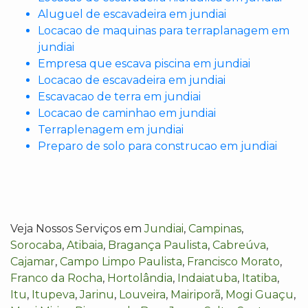
Aluguel de escavadeira em jundiai
Locacao de maquinas para terraplanagem em
jundiai
Empresa que escava piscina em jundiai
Locacao de escavadeira em jundiai
Escavacao de terra em jundiai
Locacao de caminhao em jundiai
Terraplenagem em jundiai
Preparo de solo para construcao em jundiai
Veja Nossos Serviços em
Jundiai
,
Campinas
,
Sorocaba
,
Atibaia
,
Bragança Paulista
,
Cabreúva
,
Cajamar
,
Campo Limpo Paulista
,
Francisco Morato
,
Franco da Rocha
,
Hortolândia
,
Indaiatuba
,
Itatiba
,
Itu
,
Itupeva
,
Jarinu
,
Louveira
,
Mairiporã
,
Mogi Guaçu
,