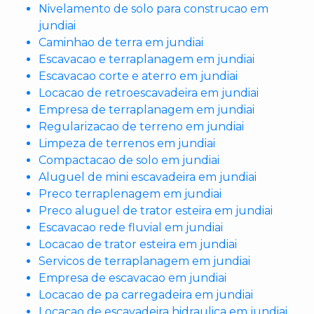
Nivelamento de solo para construcao em
jundiai
Caminhao de terra em jundiai
Escavacao e terraplanagem em jundiai
Escavacao corte e aterro em jundiai
Locacao de retroescavadeira em jundiai
Empresa de terraplanagem em jundiai
Regularizacao de terreno em jundiai
Limpeza de terrenos em jundiai
Compactacao de solo em jundiai
Aluguel de mini escavadeira em jundiai
Preco terraplenagem em jundiai
Preco aluguel de trator esteira em jundiai
Escavacao rede fluvial em jundiai
Locacao de trator esteira em jundiai
Servicos de terraplanagem em jundiai
Empresa de escavacao em jundiai
Locacao de pa carregadeira em jundiai
Locacao de escavadeira hidraulica em jundiai