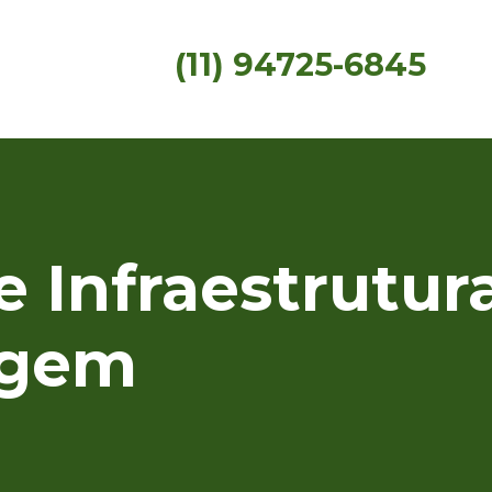
(11) 94725-6845
 Infraestrutur
agem