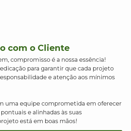
 com o Cliente
m, compromisso é a nossa essência!
dicação para garantir que cada projeto
 responsabilidade e atenção aos mínimos
om uma equipe comprometida em oferecer
 pontuais e alinhadas às suas
projeto está em boas mãos!