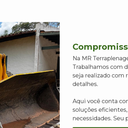
Compromisso
Na MR Terraplenage
Trabalhamos com de
seja realizado com
detalhes.
Aqui você conta c
soluções eficientes,
necessidades. Seu 