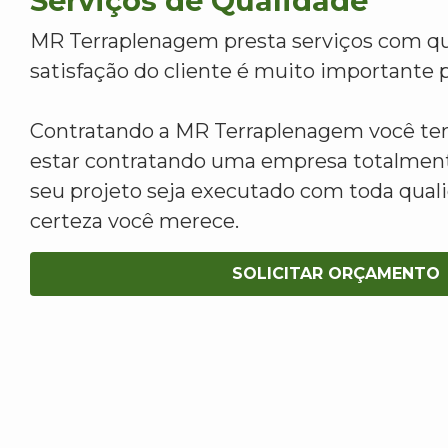
Serviços de Qualidade
MR Terraplenagem presta serviços com qu
satisfação do cliente é muito importante p
Contratando a MR Terraplenagem você tem
estar contratando uma empresa totalment
seu projeto seja executado com toda qua
certeza você merece.
SOLICITAR ORÇAMENTO