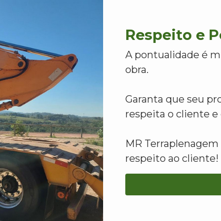
Respeito e 
A pontualidade é m
obra.
Garanta que seu pr
respeita o cliente 
MR Terraplenagem -
respeito ao cliente!