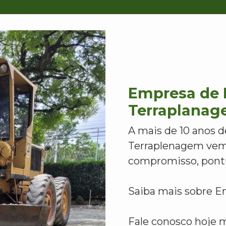
Empresa de I
Terraplana
A mais de 10 anos d
Terraplenagem vem
compromisso, pontu
Saiba mais sobre E
Fale conosco hoje 