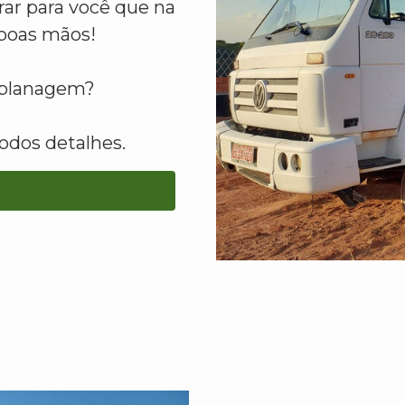
ar para você que na
boas mãos!
raplanagem?
odos detalhes.