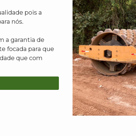
alidade pois a
ara nós.
 a garantia de
e focada para que
lidade que com