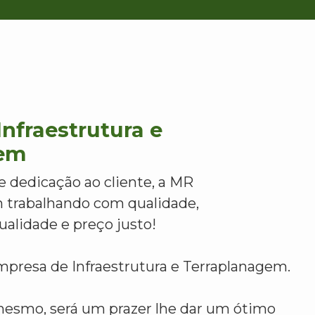
nfraestrutura e
gem
e dedicação ao cliente, a MR
 trabalhando com qualidade,
alidade e preço justo!
mpresa de Infraestrutura e Terraplanagem.
mesmo, será um prazer lhe dar um ótimo