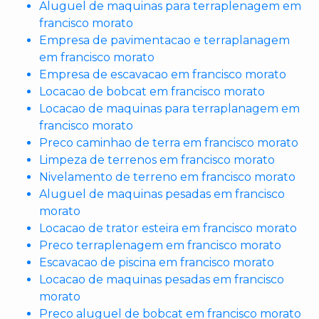
Aluguel de maquinas para terraplenagem em
francisco morato
Empresa de pavimentacao e terraplanagem
em francisco morato
Empresa de escavacao em francisco morato
Locacao de bobcat em francisco morato
Locacao de maquinas para terraplanagem em
francisco morato
Preco caminhao de terra em francisco morato
Limpeza de terrenos em francisco morato
Nivelamento de terreno em francisco morato
Aluguel de maquinas pesadas em francisco
morato
Locacao de trator esteira em francisco morato
Preco terraplenagem em francisco morato
Escavacao de piscina em francisco morato
Locacao de maquinas pesadas em francisco
morato
Preco aluguel de bobcat em francisco morato