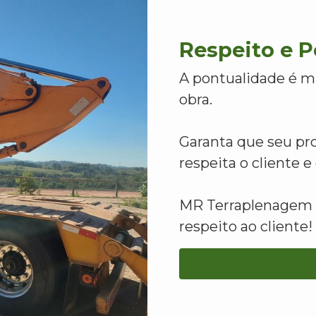
Respeito e 
A pontualidade é m
obra.
Garanta que seu pr
respeita o cliente 
MR Terraplenagem -
respeito ao cliente!