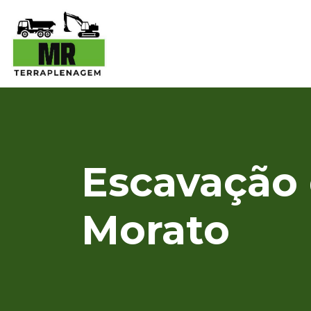
Escavação 
Morato