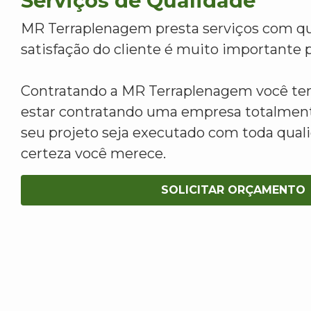
Serviços de Qualidade
MR Terraplenagem presta serviços com qu
satisfação do cliente é muito importante p
Contratando a MR Terraplenagem você tem
estar contratando uma empresa totalment
seu projeto seja executado com toda qua
certeza você merece.
SOLICITAR ORÇAMENTO