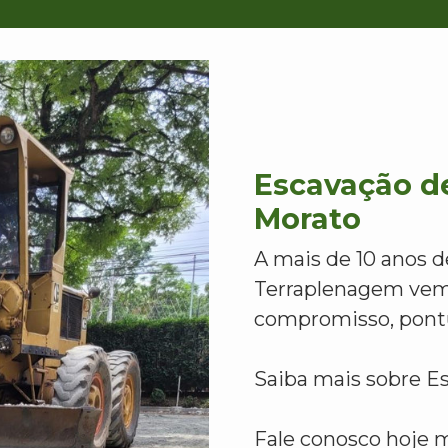
Escavação d
Morato
A mais de 10 anos d
Terraplenagem vem
compromisso, pontu
Saiba mais sobre E
Fale conosco hoje 