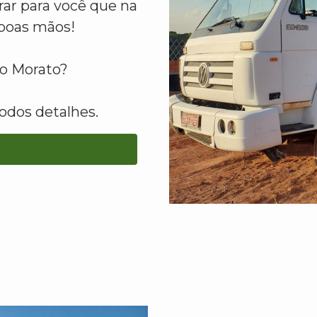
ar para você que na
boas mãos!
co Morato?
odos detalhes.