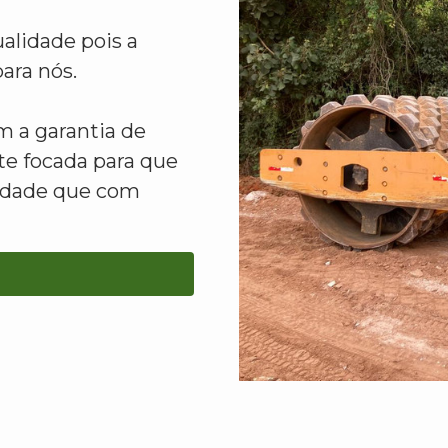
alidade pois a
ara nós.
 a garantia de
e focada para que
lidade que com