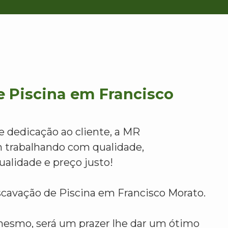
e Piscina em Francisco
e dedicação ao cliente, a MR
 trabalhando com qualidade,
alidade e preço justo!
scavação de Piscina em Francisco Morato.
mesmo, será um prazer lhe dar um ótimo