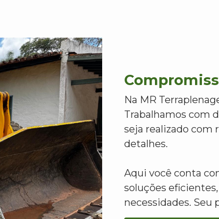
Compromisso
Na MR Terraplenage
Trabalhamos com de
seja realizado com
detalhes.
Aqui você conta c
soluções eficientes,
necessidades. Seu 