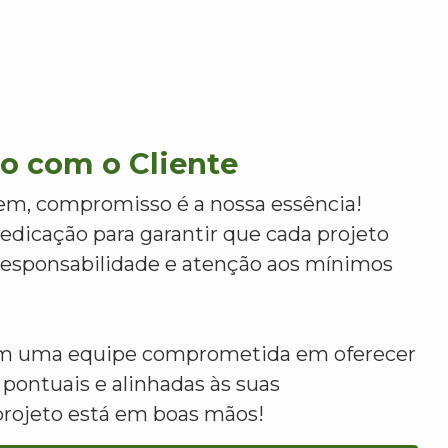
 com o Cliente
m, compromisso é a nossa essência!
dicação para garantir que cada projeto
 responsabilidade e atenção aos mínimos
om uma equipe comprometida em oferecer
 pontuais e alinhadas às suas
projeto está em boas mãos!