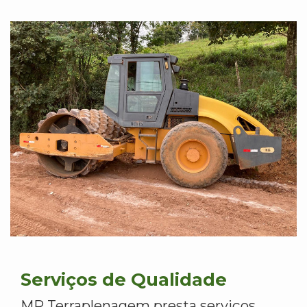
Serviços de Qualidade
MR Terraplenagem presta serviços