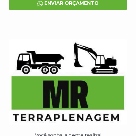
ENVIAR ORÇAMENTO
Você sonha, a gente realiza!