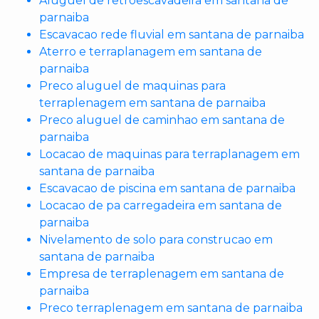
Aluguel de retroescavadeira em santana de
parnaiba
Escavacao rede fluvial em santana de parnaiba
Aterro e terraplanagem em santana de
parnaiba
Preco aluguel de maquinas para
terraplenagem em santana de parnaiba
Preco aluguel de caminhao em santana de
parnaiba
Locacao de maquinas para terraplanagem em
santana de parnaiba
Escavacao de piscina em santana de parnaiba
Locacao de pa carregadeira em santana de
parnaiba
Nivelamento de solo para construcao em
santana de parnaiba
Empresa de terraplenagem em santana de
parnaiba
Preco terraplenagem em santana de parnaiba