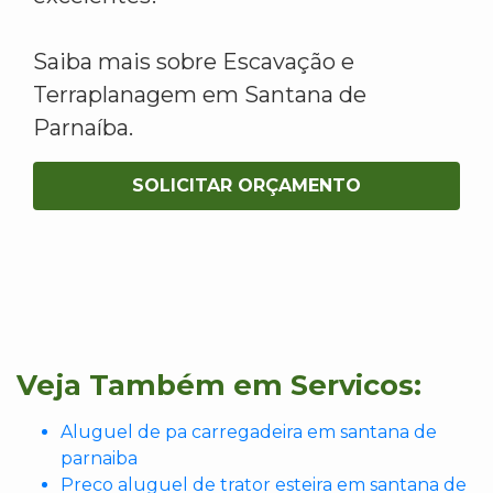
Saiba mais sobre Escavação e
Terraplanagem em Santana de
Parnaíba.
SOLICITAR ORÇAMENTO
Veja Também em Servicos:
Aluguel de pa carregadeira em santana de
parnaiba
Preco aluguel de trator esteira em santana de