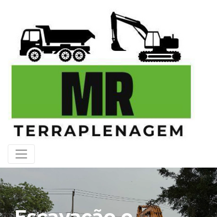
Escavação e