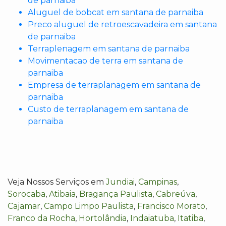
de parnaiba
Aluguel de bobcat em santana de parnaiba
Preco aluguel de retroescavadeira em santana
de parnaiba
Terraplenagem em santana de parnaiba
Movimentacao de terra em santana de
parnaiba
Empresa de terraplanagem em santana de
parnaiba
Custo de terraplanagem em santana de
parnaiba
Veja Nossos Serviços em
Jundiai
,
Campinas
,
Sorocaba
,
Atibaia
,
Bragança Paulista
,
Cabreúva
,
Cajamar
,
Campo Limpo Paulista
,
Francisco Morato
,
Franco da Rocha
,
Hortolândia
,
Indaiatuba
,
Itatiba
,