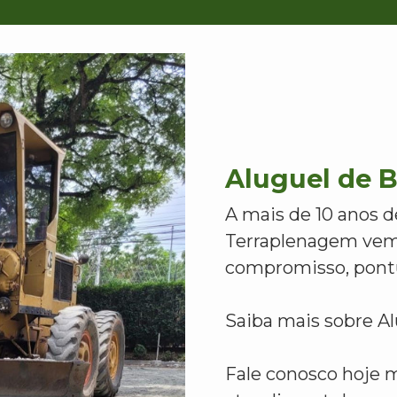
Aluguel de 
A mais de 10 anos d
Terraplenagem vem
compromisso, pontu
Saiba mais sobre A
Fale conosco hoje 