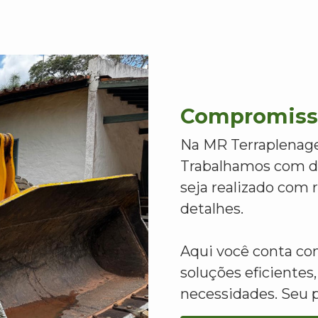
Compromisso
Na MR Terraplenage
Trabalhamos com de
seja realizado com
detalhes.
Aqui você conta c
soluções eficientes,
necessidades. Seu 