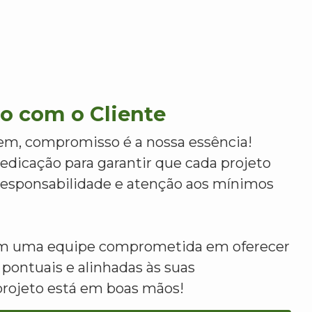
 com o Cliente
m, compromisso é a nossa essência!
dicação para garantir que cada projeto
 responsabilidade e atenção aos mínimos
om uma equipe comprometida em oferecer
 pontuais e alinhadas às suas
projeto está em boas mãos!