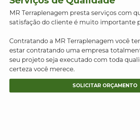
Serviços de Qualidade
MR Terraplenagem presta serviços com qu
satisfação do cliente é muito importante p
Contratando a MR Terraplenagem você tem
estar contratando uma empresa totalment
seu projeto seja executado com toda qua
certeza você merece.
SOLICITAR ORÇAMENTO