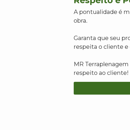
Respeito e 
A pontualidade é m
obra.
Garanta que seu pr
respeita o cliente 
MR Terraplenagem -
respeito ao cliente!