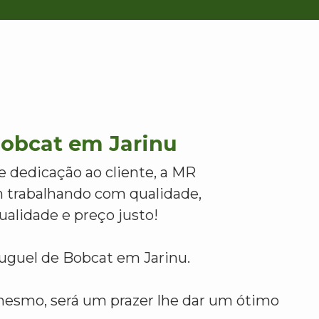
Bobcat em Jarinu
e dedicação ao cliente, a MR
 trabalhando com qualidade,
alidade e preço justo!
luguel de Bobcat em Jarinu.
mesmo, será um prazer lhe dar um ótimo