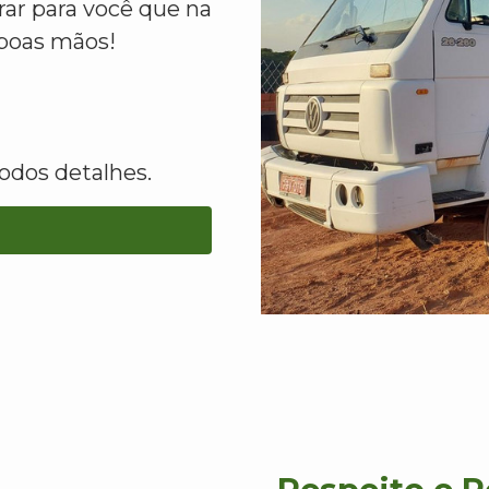
ar para você que na
boas mãos!
odos detalhes.