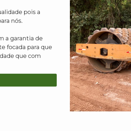
alidade pois a
ara nós.
 a garantia de
e focada para que
lidade que com