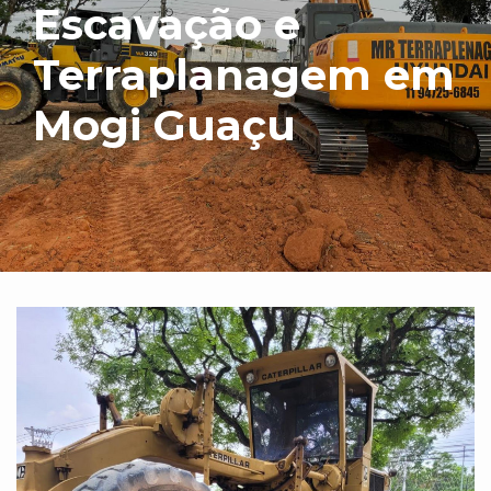
Escavação e
Terraplanagem em
Mogi Guaçu