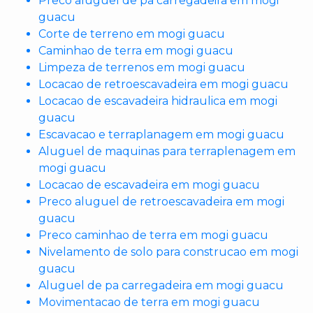
Preco aluguel de pa carregadeira em mogi
guacu
Corte de terreno em mogi guacu
Caminhao de terra em mogi guacu
Limpeza de terrenos em mogi guacu
Locacao de retroescavadeira em mogi guacu
Locacao de escavadeira hidraulica em mogi
guacu
Escavacao e terraplanagem em mogi guacu
Aluguel de maquinas para terraplenagem em
mogi guacu
Locacao de escavadeira em mogi guacu
Preco aluguel de retroescavadeira em mogi
guacu
Preco caminhao de terra em mogi guacu
Nivelamento de solo para construcao em mogi
guacu
Aluguel de pa carregadeira em mogi guacu
Movimentacao de terra em mogi guacu