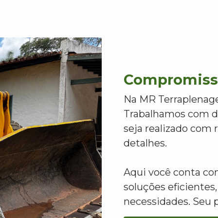
Compromisso
Na MR Terraplenage
Trabalhamos com de
seja realizado com
detalhes.
Aqui você conta c
soluções eficientes,
necessidades. Seu 