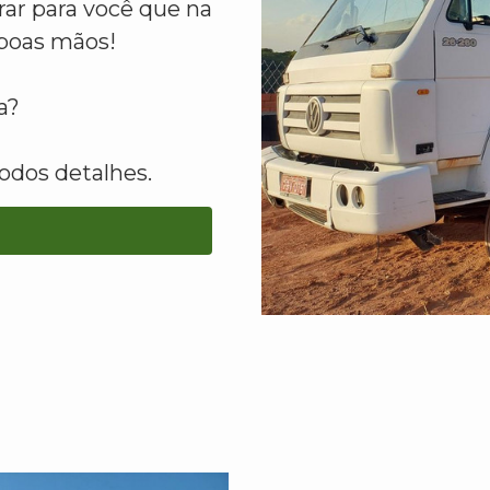
ar para você que na
boas mãos!
a?
odos detalhes.