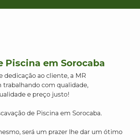
e Piscina em Sorocaba
e dedicação ao cliente, a MR
 trabalhando com qualidade,
alidade e preço justo!
scavação de Piscina em Sorocaba.
mesmo, será um prazer lhe dar um ótimo