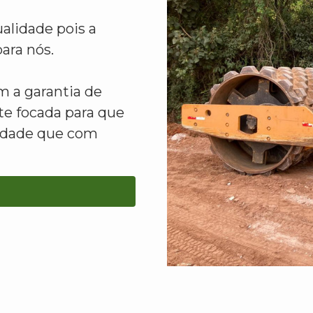
alidade pois a
ara nós.
 a garantia de
e focada para que
lidade que com