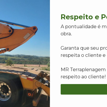
Respeito e 
A pontualidade é m
obra.
Garanta que seu pr
respeita o cliente 
MR Terraplenagem -
respeito ao cliente!