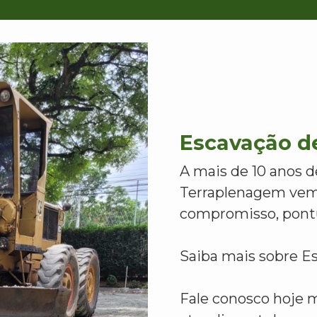
Escavação d
A mais de 10 anos d
Terraplenagem vem
compromisso, pontu
Saiba mais sobre E
Fale conosco hoje 