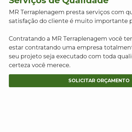
Serviços de Qualidade
MR Terraplenagem presta serviços com qu
satisfação do cliente é muito importante p
Contratando a MR Terraplenagem você tem
estar contratando uma empresa totalment
seu projeto seja executado com toda qua
certeza você merece.
SOLICITAR ORÇAMENTO