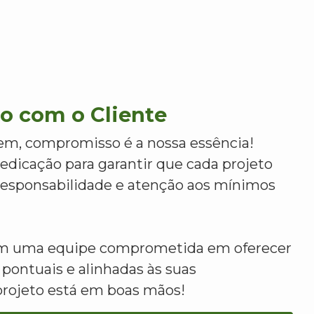
 com o Cliente
m, compromisso é a nossa essência!
dicação para garantir que cada projeto
 responsabilidade e atenção aos mínimos
om uma equipe comprometida em oferecer
 pontuais e alinhadas às suas
projeto está em boas mãos!